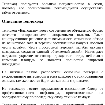
Теплоход пользуется большой популярностью в сезон,
поэтому его бронирование рекомендуется осуществлять
заблаговременно.
Описание теплохода
Теплоход «Благодать» имеет современную обтекаемую форму,
остеклен тонированными панорамными окнами. Такое
конструктивное решение дает возможность отличного обзора
из банкетного зала и верхней застекленной палубы носовой
части корабля. Часть просторной верхней палубы накрыта
козырьком, создавая единый обтекаемый дизайн. Навес дает
надежное укрытие от солнца, дождя или ветра, небольшая
кормовая площадь ее является полностью открытой
площадкой.
На нижней палубе расположен основной ресторан с
эксклюзивным интерьером и зона комфорта с тонированными
окнами, там же имеется бар и мягкая зона с диванами.
На теплоходе гостям предлагаются изысканные блюда от
профессионального шеф-повара, приготовленные на
оборудованному по последнему слову технике камбузе.
Теплоход Благодать оборудован современной системой