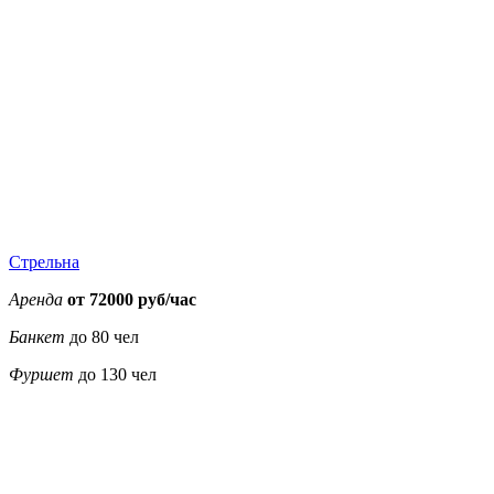
20000
20000
20000
20000
25000
25000
25000
Стрельна
Аренда
от 72000 руб/час
Банкет
до 80 чел
Фуршет
до 130 чел
35000
35000
35000
35000
38000
38000
38000