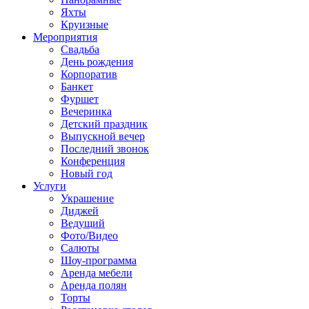
Яхты
Круизные
Мероприятия
Свадьба
День рождения
Корпоратив
Банкет
Фуршет
Вечеринка
Детский праздник
Выпускной вечер
Последний звонок
Конференция
Новый год
Услуги
Украшение
Диджей
Ведущий
Фото/Видео
Салюты
Шоу-программа
Аренда мебели
Аренда полян
Торты