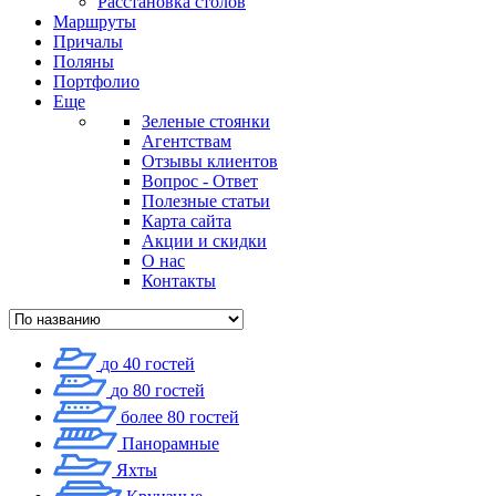
Расстановка столов
Маршруты
Причалы
Поляны
Портфолио
Еще
Зеленые стоянки
Агентствам
Отзывы клиентов
Вопрос - Ответ
Полезные статьи
Карта сайта
Акции и скидки
О нас
Контакты
до 40 гостей
до 80 гостей
более 80 гостей
Панорамные
Яхты