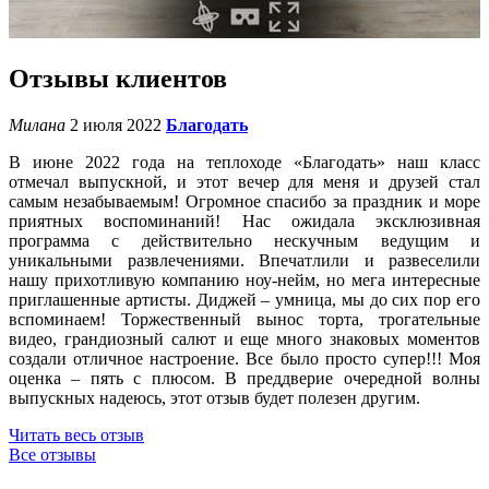
Отзывы клиентов
Милана
2 июля 2022
Благодать
В июне 2022 года на теплоходе «Благодать» наш класс
отмечал выпускной, и этот вечер для меня и друзей стал
самым незабываемым! Огромное спасибо за праздник и море
приятных воспоминаний! Нас ожидала эксклюзивная
программа с действительно нескучным ведущим и
уникальными развлечениями. Впечатлили и развеселили
нашу прихотливую компанию ноу-нейм, но мега интересные
приглашенные артисты. Диджей – умница, мы до сих пор его
вспоминаем! Торжественный вынос торта, трогательные
видео, грандиозный салют и еще много знаковых моментов
создали отличное настроение. Все было просто супер!!! Моя
оценка – пять с плюсом. В преддверие очередной волны
выпускных надеюсь, этот отзыв будет полезен другим.
Читать весь отзыв
Все отзывы