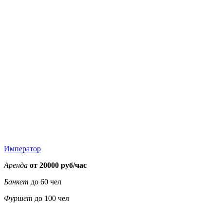
0
0
0
0
0
0
0
Император
Аренда
от 20000 руб/час
Банкет
до 60 чел
Фуршет
до 100 чел