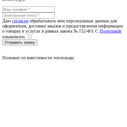
Даю
согласие
обрабатывать мои персональные данные для
оформления, доставки заказов и предоставления информации
о товарах и услугах в рамках закона № 152-ФЗ. С
Политикой
ознакомлен.
Отправить заявку
Похожие
по вместимости теплоходы
20000
20000
20000
20000
25000
25000
20000