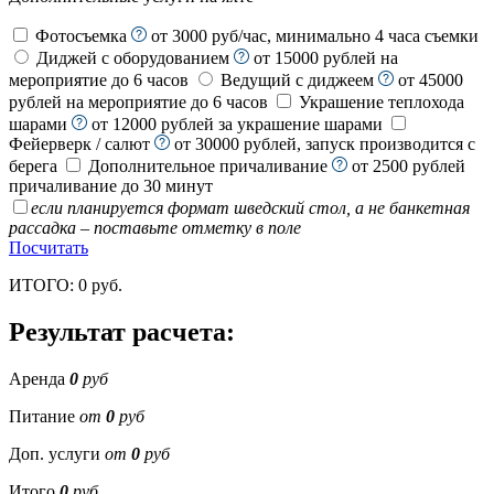
Фотосъемка
от 3000 руб/час, минимально 4 часа съемки
Диджей с оборудованием
от 15000 рублей на
мероприятие до 6 часов
Ведущий с диджеем
от 45000
рублей на мероприятие до 6 часов
Украшение теплохода
шарами
от 12000 рублей за украшение шарами
Фейерверк / салют
от 30000 рублей, запуск производится с
берега
Дополнительное причаливание
от 2500 рублей
причаливание до 30 минут
если планируется формат шведский стол, а не банкетная
рассадка – поставьте отметку в поле
Посчитать
ИТОГО:
0
руб.
Результат расчета:
Аренда
0
руб
Питание
от
0
руб
Доп. услуги
от
0
руб
Итого
0
руб