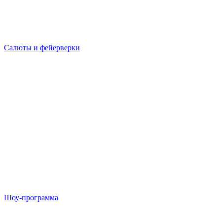
Салюты и фейерверки
Шоу-программа