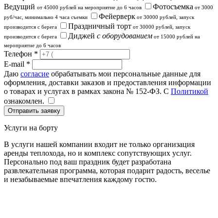
Ведущий
Фотосъемка
от 45000 рублей на мероприятие до 6 часов
от 3000
Фейерверк
руб/час, минимально 4 часа съемки
от 30000 рублей, запуск
Праздничный торт
производится с берега
от 30000 рублей, запуск
Диджей
с оборудованием
производится с берега
от 15000 рублей на
мероприятие до 6 часов
Телефон *
E-mail *
Даю
согласие
обрабатывать мои персональные данные для
оформления, доставки заказов и предоставления информации
о товарах и услугах в рамках закона № 152-ФЗ. С
Политикой
ознакомлен.
Услуги на борту
В услуги нашей компании входит не только организация
аренды теплохода, но и комплекс сопутствующих услуг.
Персонально под ваш праздник будет разработана
развлекательная программа, которая подарит радость, веселье
и незабываемые впечатления каждому гостю.