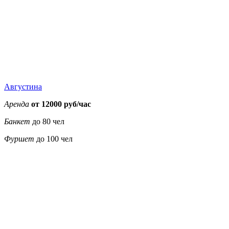
17000
17000
17000
17000
22000
22000
17000
Августина
Аренда
от 12000 руб/час
Банкет
до 80 чел
Фуршет
до 100 чел
3900
3900
3900
3900
5500
5500
3900