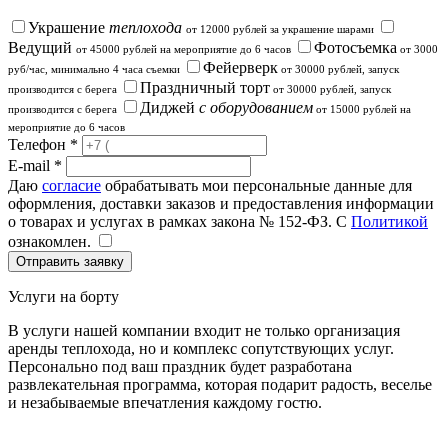
Украшение
теплохода
от 12000 рублей за украшение шарами
Ведущий
Фотосъемка
от 45000 рублей на мероприятие до 6 часов
от 3000
Фейерверк
руб/час, минимально 4 часа съемки
от 30000 рублей, запуск
Праздничный торт
производится с берега
от 30000 рублей, запуск
Диджей
с оборудованием
производится с берега
от 15000 рублей на
мероприятие до 6 часов
Телефон *
E-mail *
Даю
согласие
обрабатывать мои персональные данные для
оформления, доставки заказов и предоставления информации
о товарах и услугах в рамках закона № 152-ФЗ. С
Политикой
ознакомлен.
Услуги на борту
В услуги нашей компании входит не только организация
аренды теплохода, но и комплекс сопутствующих услуг.
Персонально под ваш праздник будет разработана
развлекательная программа, которая подарит радость, веселье
и незабываемые впечатления каждому гостю.