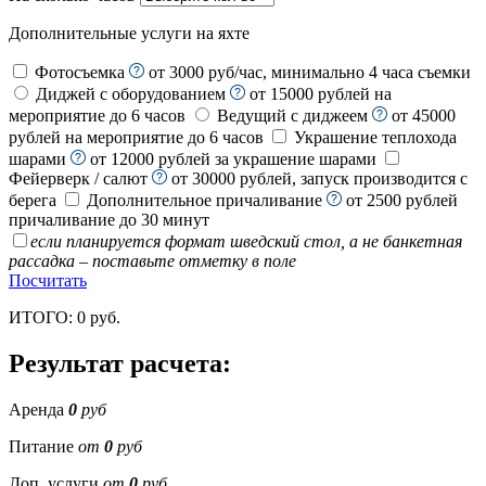
Дополнительные услуги на яхте
Фотосъемка
от 3000 руб/час, минимально 4 часа съемки
Диджей с оборудованием
от 15000 рублей на
мероприятие до 6 часов
Ведущий с диджеем
от 45000
рублей на мероприятие до 6 часов
Украшение теплохода
шарами
от 12000 рублей за украшение шарами
Фейерверк / салют
от 30000 рублей, запуск производится с
берега
Дополнительное причаливание
от 2500 рублей
причаливание до 30 минут
если планируется формат шведский стол, а не банкетная
рассадка – поставьте отметку в поле
Посчитать
ИТОГО:
0
руб.
Результат расчета:
Аренда
0
руб
Питание
от
0
руб
Доп. услуги
от
0
руб