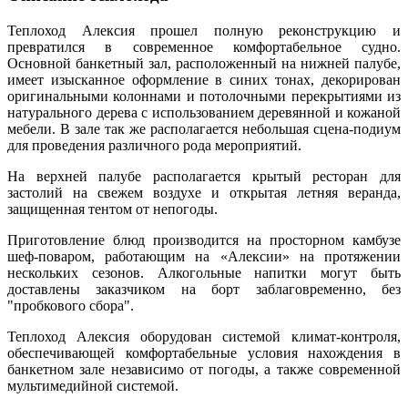
Теплоход Алексия прошел полную реконструкцию и
превратился в современное комфортабельное судно.
Основной банкетный зал, расположенный на нижней палубе,
имеет изысканное оформление в синих тонах, декорирован
оригинальными колоннами и потолочными перекрытиями из
натурального дерева с использованием деревянной и кожаной
мебели. В зале так же располагается небольшая сцена-подиум
для проведения различного рода мероприятий.
На верхней палубе располагается крытый ресторан для
застолий на свежем воздухе и открытая летняя веранда,
защищенная тентом от непогоды.
Приготовление блюд производится на просторном камбузе
шеф-поваром, работающим на «Алексии» на протяжении
нескольких сезонов. Алкогольные напитки могут быть
доставлены заказчиком на борт заблаговременно, без
"пробкового сбора".
Теплоход Алексия оборудован системой климат-контроля,
обеспечивающей комфортабельные условия нахождения в
банкетном зале независимо от погоды, а также современной
мультимедийной системой.