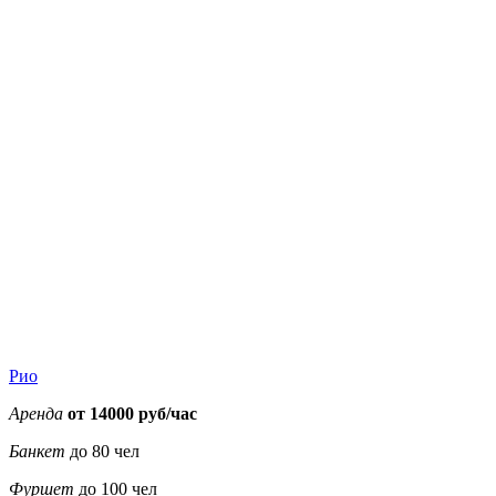
35000
35000
35000
35000
38000
38000
38000
0
0
0
0
0
0
0
Рио
Аренда
от 14000 руб/час
Банкет
до 80 чел
Фуршет
до 100 чел