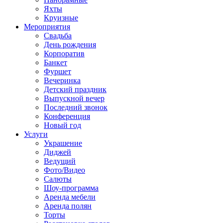
Яхты
Круизные
Мероприятия
Свадьба
День рождения
Корпоратив
Банкет
Фуршет
Вечеринка
Детский праздник
Выпускной вечер
Последний звонок
Конференция
Новый год
Услуги
Украшение
Диджей
Ведущий
Фото/Видео
Салюты
Шоу-программа
Аренда мебели
Аренда полян
Торты