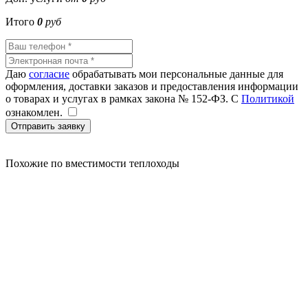
Итого
0
руб
Даю
согласие
обрабатывать мои персональные данные для
оформления, доставки заказов и предоставления информации
о товарах и услугах в рамках закона № 152-ФЗ. С
Политикой
ознакомлен.
Отправить заявку
Похожие
по вместимости теплоходы
20000
20000
20000
20000
25000
25000
20000