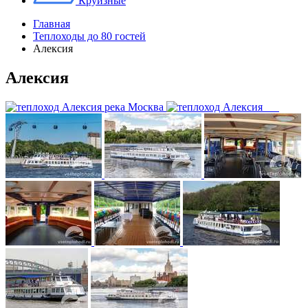
Круизные
Главная
Теплоходы до 80 гостей
Алексия
Алексия