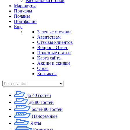
Расстановка столов
Маршруты
Причалы
Поляны
Портфолио
Еще
Зеленые стоянки
Агентствам
Отзывы клиентов
Вопрос - Ответ
Полезные статьи
Карта сайта
Акции и скидки
О нас
Контакты
до 40 гостей
до 80 гостей
более 80 гостей
Панорамные
Яхты