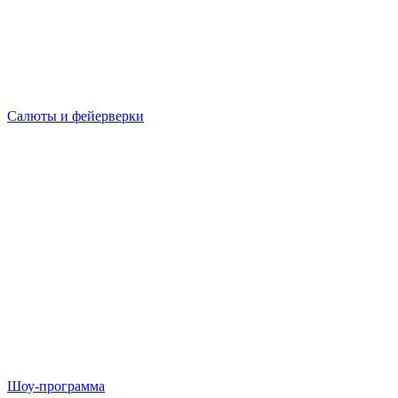
Салюты и фейерверки
Шоу-программа