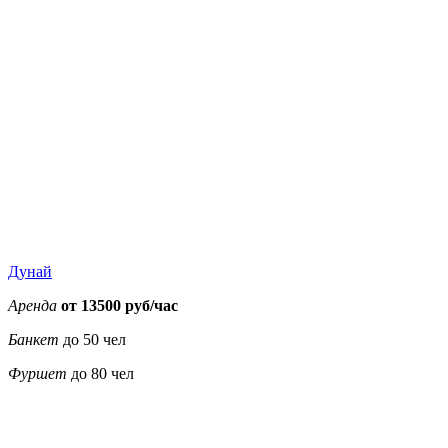
20000
20000
20000
20000
25000
25000
25000
Дунай
Аренда
от 13500 руб/час
Банкет
до 50 чел
Фуршет
до 80 чел