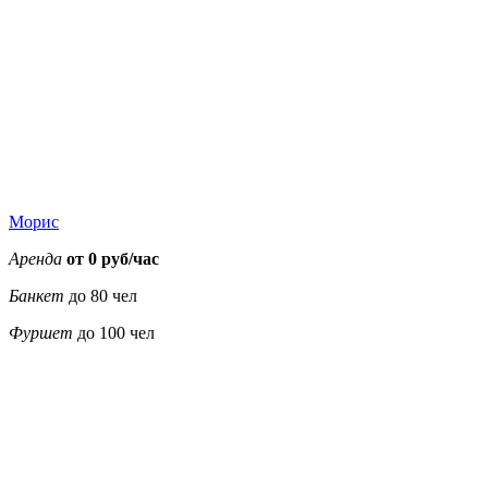
17000
17000
17000
17000
22000
22000
17000
Морис
Аренда
от 0 руб/час
Банкет
до 80 чел
Фуршет
до 100 чел
3900
3900
3900
3900
5500
5500
3900