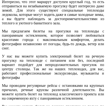
Интересно, что этот маршрут доступен круглый год, то есть
отправиться на незабываемую прогулку будет интересно даже
зимой. Для этого существуют специальные теплоходы
ледоколы, которые могут ходить даже в самые холодные зимы,
а вы будете наблюдать за достопримечательностями из
теплого и уютного банкетного зала.
Мы предлагаем билеты на прогулки на теплоходы с
панорамным остеклением, которое позволяет любоваться
красотами города с максимальным комфортом, делать
фотографии независимо от погоды, будь-то дождь, ветер или
снег.
У нас вы можете купить электронный билет на речную
прогулку на теплоходе с питанием или без, последний
вариант подойдет для непродолжительных прогулок по
центру столицы. Так же на наших теплоходах, для вас,
работают профессиональные экскурсоводы, музыканты и
фотографы
Мы проводим регулярные рейсы с остановками на крупных
причалах, речные круизы различной длительности. Вы
можете купить билет на теплоход классического проекта или
на современную яхту с панорамным остеклением.