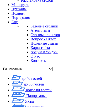
Расстановка столов
Маршруты
Причалы
Поляны
Портфолио
Еще
Зеленые стоянки
Агентствам
Отзывы клиентов
Вопрос - Ответ
Полезные статьи
Карта сайта
Акции и скидки
О нас
Контакты
до 40 гостей
до 80 гостей
более 80 гостей
Панорамные
Яхты