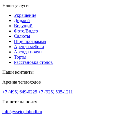
Наши услуги
Украшение
Диджей
Ведущий
Фото/Видео
Салюты
Шоу-программа
Аренда мебели
Аренда полян
Торты
Расстановка столов
Наши контакты
Аренда теплоходов
+7 (495) 649-0225
+7 (925) 535-1211
Пишите на почту
info@vseteplohodi.ru