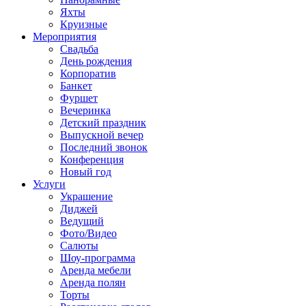
Яхты
Круизные
Мероприятия
Свадьба
День рождения
Корпоратив
Банкет
Фуршет
Вечеринка
Детский праздник
Выпускной вечер
Последний звонок
Конференция
Новый год
Услуги
Украшение
Диджей
Ведущий
Фото/Видео
Салюты
Шоу-программа
Аренда мебели
Аренда полян
Торты