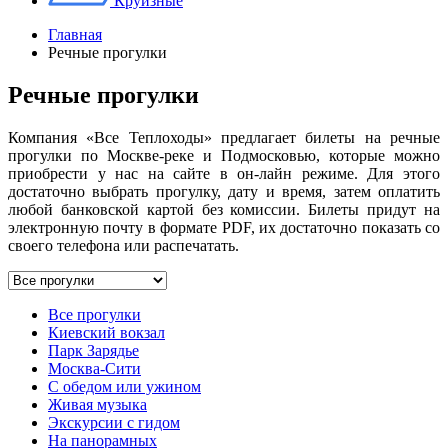
Круизные
Главная
Речные прогулки
Речные прогулки
Компания «Все Теплоходы» предлагает билеты на речные
прогулки по Москве-реке и Подмосковью, которые можно
приобрести у нас на сайте в он-лайн режиме. Для этого
достаточно выбрать прогулку, дату и время, затем оплатить
любой банковской картой без комиссии. Билеты придут на
электронную почту в формате PDF, их достаточно показать со
своего телефона или распечатать.
Все прогулки
Киевский вокзал
Парк Зарядье
Москва-Сити
С обедом или ужином
Живая музыка
Экскурсии с гидом
На панорамных