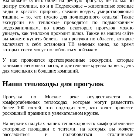
Вы можете купить билет на речную прогулку не только по
центру столицы, но и в Подмосковье – живописные зеленые
виды и красоты природы, свежий воздух, умиротворяющая
тишина – то, что нужно для полноценного отдыха! Такие
экскурсии на теплоходе проводятся по подмосковным
водохранилищам, во время некоторых прогулок можно
увидеть, как теплоход проходит шлюз. Также на нашем сайте
вы можете купить билеты на прогулки по области, которые
включают в себя остановки ТВ зеленых зонах, во время
которых гости могут полюбоваться пейзажем.
У нас проводятся кратковременные экскурсии, которые
занимают несколько часов, и длительные круизы на весь день
для маленьких и больших компаний.
Наши теплоходы для прогулок
Прогулка по Москве реке осуществляется на
комфортабельных теплоходах, которые могут разместить
более 100 гостей, что подходит тем, кто хочет провести
роскошный праздник в увлекательном круизе.
На верхних палубах наших теплоходов есть комфортабельные
смотровые площадки с тентами, на которых вы можете
расслабиться и полюбоваться столичными