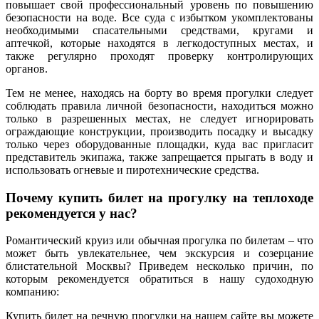
повышает свой профессиональный уровень по повышению
безопасности на воде. Все суда с избытком укомплектованы
необходимыми спасательными средствами, кругами и
аптечкой, которые находятся в легкодоступных местах, и
также регулярно проходят проверку контролирующих
органов.
Тем не менее, находясь на борту во время прогулки следует
соблюдать правила личной безопасности, находиться можно
только в разрешенных местах, не следует игнорировать
ограждающие конструкции, производить посадку и высадку
только через оборудованные площадки, куда вас пригласит
представитель экипажа, также запрещается прыгать в воду и
использовать огневые и пиротехнические средства.
Почему купить билет на прогулку на теплоходе
рекомендуется у нас?
Романтический круиз или обычная прогулка по билетам – что
может быть увлекательнее, чем экскурсия и созерцание
блистательной Москвы? Приведем несколько причин, по
которым рекомендуется обратиться в нашу судоходную
компанию:
Купить билет на речную прогулки на нашем сайте вы можете