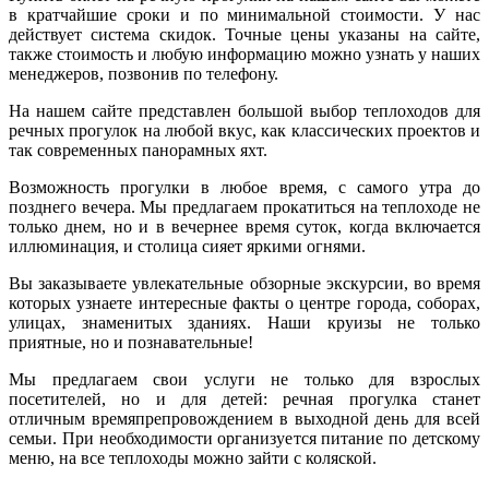
в кратчайшие сроки и по минимальной стоимости. У нас
действует система скидок. Точные цены указаны на сайте,
также стоимость и любую информацию можно узнать у наших
менеджеров, позвонив по телефону.
На нашем сайте представлен большой выбор теплоходов для
речных прогулок на любой вкус, как классических проектов и
так современных панорамных яхт.
Возможность прогулки в любое время, с самого утра до
позднего вечера. Мы предлагаем прокатиться на теплоходе не
только днем, но и в вечернее время суток, когда включается
иллюминация, и столица сияет яркими огнями.
Вы заказываете увлекательные обзорные экскурсии, во время
которых узнаете интересные факты о центре города, соборах,
улицах, знаменитых зданиях. Наши круизы не только
приятные, но и познавательные!
Мы предлагаем свои услуги не только для взрослых
посетителей, но и для детей: речная прогулка станет
отличным времяпрепровождением в выходной день для всей
семьи. При необходимости организуется питание по детскому
меню, на все теплоходы можно зайти с коляской.