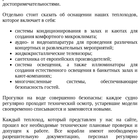
достопримечательностями.
Отдельно стоит сказать об оснащении наших теплоходов,
которое включает в себя:
системы кондиционирования в залах и каютах для
создания комфортного микроклимата;
аудио- и видеоаппаратура для проведения различных
концертных и развлекательных мероприятий;
жидкокристаллические телевизоры;
сантехника от европейских производителей;
система освещения, а также иллюминаторы для
создания естественного освещения в банкетных залах и
кают-компаниях;
многочисленные системы, обеспечивающие
безопасность гостей.
Прогулки на воде совершенно безопасны: каждое судно
регулярно проходит технический осмотр, устаревшие модели
своевременно списываются и заменяются новыми.
Каждый теплоход, который представлен у нас на сайте,
прошел все необходимые технические плановые проверки и
допущен к работе. Все корабли имеют необходимую
разрешительную документацию, персонал регулярно