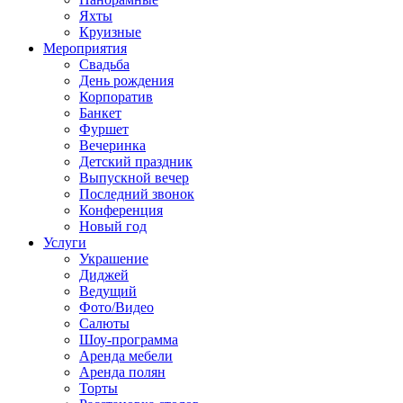
Яхты
Круизные
Мероприятия
Свадьба
День рождения
Корпоратив
Банкет
Фуршет
Вечеринка
Детский праздник
Выпускной вечер
Последний звонок
Конференция
Новый год
Услуги
Украшение
Диджей
Ведущий
Фото/Видео
Салюты
Шоу-программа
Аренда мебели
Аренда полян
Торты