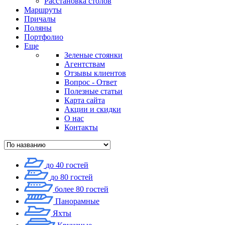
Расстановка столов
Маршруты
Причалы
Поляны
Портфолио
Еще
Зеленые стоянки
Агентствам
Отзывы клиентов
Вопрос - Ответ
Полезные статьи
Карта сайта
Акции и скидки
О нас
Контакты
до 40 гостей
до 80 гостей
более 80 гостей
Панорамные
Яхты