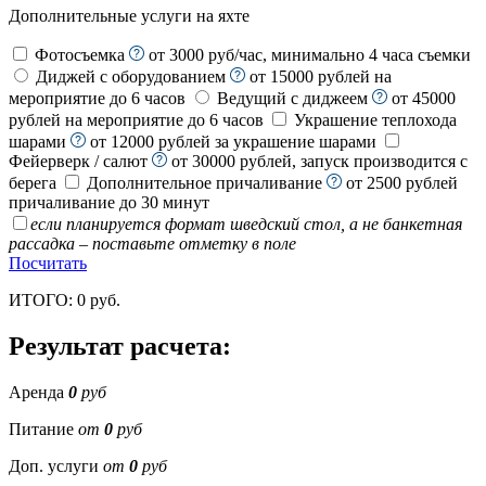
Дополнительные услуги на яхте
Фотосъемка
от 3000 руб/час, минимально 4 часа съемки
Диджей с оборудованием
от 15000 рублей на
мероприятие до 6 часов
Ведущий с диджеем
от 45000
рублей на мероприятие до 6 часов
Украшение теплохода
шарами
от 12000 рублей за украшение шарами
Фейерверк / салют
от 30000 рублей, запуск производится с
берега
Дополнительное причаливание
от 2500 рублей
причаливание до 30 минут
если планируется формат шведский стол, а не банкетная
рассадка – поставьте отметку в поле
Посчитать
ИТОГО:
0
руб.
Результат расчета:
Аренда
0
руб
Питание
от
0
руб
Доп. услуги
от
0
руб