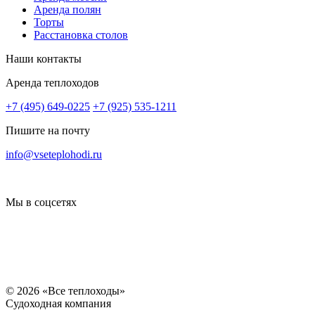
Аренда полян
Торты
Расстановка столов
Наши контакты
Аренда теплоходов
+7 (495) 649-0225
+7 (925) 535-1211
20000
20000
20000
20000
25000
25000
25000
Пишите на почту
info@vseteplohodi.ru
Мы в соцсетях
© 2026 «Все теплоходы»
Судоходная компания