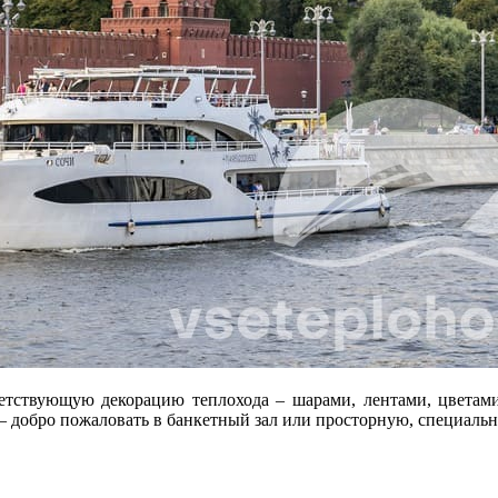
ветствующую декорацию теплохода – шарами, лентами, цветам
 – добро пожаловать в банкетный зал или просторную, специаль