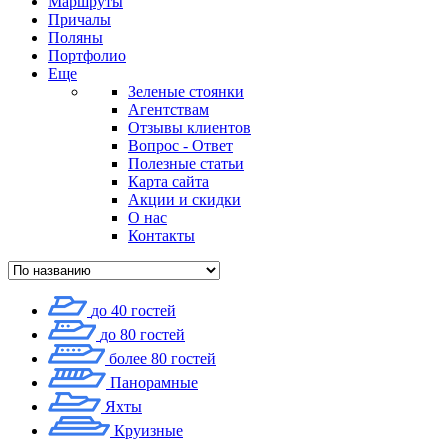
Маршруты
Причалы
Поляны
Портфолио
Еще
Зеленые стоянки
Агентствам
Отзывы клиентов
Вопрос - Ответ
Полезные статьи
Карта сайта
Акции и скидки
О нас
Контакты
до 40 гостей
до 80 гостей
более 80 гостей
Панорамные
Яхты
Круизные