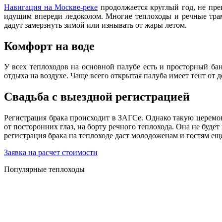
Навигация на Москве-реке
продолжается круглый год, не пре
идущим впереди ледоколом. Многие теплоходы и речные трам
дадут замерзнуть зимой или изнывать от жары летом.
Комфорт на воде
У всех теплоходов на основной палубе есть и просторный бан
отдыха на воздухе. Чаще всего открытая палуба имеет тент от
Свадьба с выездной регистрацией
Регистрация брака происходит в ЗАГСе. Однако такую церемо
от посторонних глаз, на борту речного теплохода. Она не буде
регистрация брака на теплоходе даст молодоженам и гостям ещ
Заявка на расчет стоимости
Популярные теплоходы