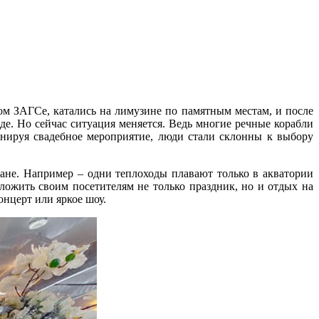
ом ЗАГСе, катались на лимузине по памятным местам, и после
оде. Но сейчас ситуация меняется. Ведь многие речные корабли
анируя свадебное мероприятие, люди стали склонны к выбору
ане. Например – одни теплоходы плавают только в акватории
ожить своим посетителям не только праздник, но и отдых на
онцерт или яркое шоу.