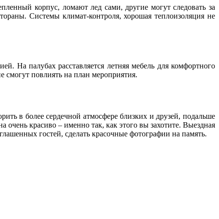
пленный корпус, ломают лед сами, другие могут следовать за
тораны. Системы климат-контроля, хорошая теплоизоляция не
ией. На палубах расставляется летняя мебель для комфортного
не смогут повлиять на план мероприятия.
ить в более сердечной атмосфере близких и друзей, подальше
а очень красиво – именно так, как этого вы захотите. Выездная
иглашенных гостей, сделать красочные фотографии на память.