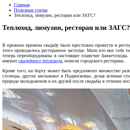
Главная
Полезные статьи
Теплоход, лимузин, ресторан или ЗАГС?
Теплоход, лимузин, ресторан или ЗАГС?
В прежние времена свадьбу было престижно провести в ресто
этого проводилось ресторанное застолье. Мало кто мог себе т
теперь переоборудованы в настоящие плавучие банкетоходы.
именно
свадебного теплохода
, нежели городского ресторана.
Кроме того, на борту может быть предложено множество раз
столицы, другие заплывают в Подмосковье, делая зеленые с
природе молодоженов и их друзей после свадьбы в течение нес