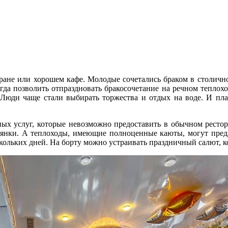
ране или хорошем кафе. Молодые сочетались браком в столичн
огда позволить отпраздновать бракосочетание на речном теплох
 Люди чаще стали выбирать торжества и отдых на воде. И пл
ных услуг, которые невозможно предоставить в обычном рестор
тоянки. А теплоходы, имеющие полноценные каюты, могут предл
кольких дней. На борту можно устраивать праздничный салют, к