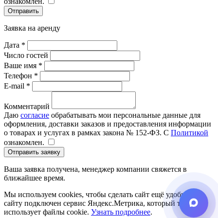
ознакомлен.
Отправить
Заявка на аренду
Дата *
Число гостей
Ваше имя *
Телефон *
E-mail *
Комментарий
Даю
согласие
обрабатывать мои персональные данные для
оформления, доставки заказов и предоставления информации
о товарах и услугах в рамках закона № 152-ФЗ. С
Политикой
ознакомлен.
Отправить заявку
Ваша заявка получена, менеджер компании свяжется в
ближайшее время.
Мы используем cookies, чтобы сделать сайт ещё удобнее. К
сайту подключен сервис Яндекс.Метрика, который также
использует файлы cookie.
Узнать подробнее
.