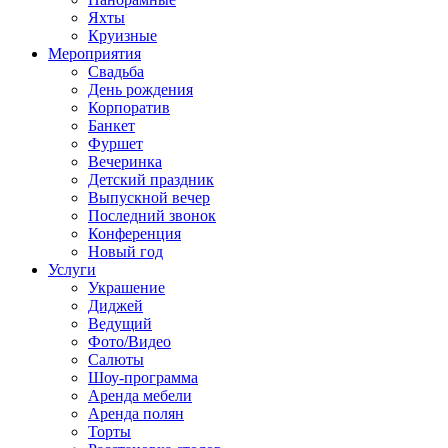
Яхты
Круизные
Мероприятия
Свадьба
День рождения
Корпоратив
Банкет
Фуршет
Вечеринка
Детский праздник
Выпускной вечер
Последний звонок
Конференция
Новый год
Услуги
Украшение
Диджей
Ведущий
Фото/Видео
Салюты
Шоу-программа
Аренда мебели
Аренда полян
Торты