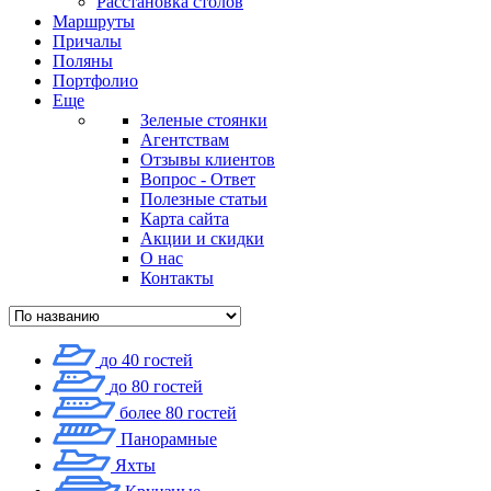
Расстановка столов
Маршруты
Причалы
Поляны
Портфолио
Еще
Зеленые стоянки
Агентствам
Отзывы клиентов
Вопрос - Ответ
Полезные статьи
Карта сайта
Акции и скидки
О нас
Контакты
до 40 гостей
до 80 гостей
более 80 гостей
Панорамные
Яхты