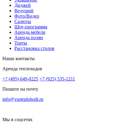
Диджей
Ведущий
Фото/Видео
Салюты
Шоу-программа
Аренда мебели
Аренда полян
Торты
Расстановка столов
Наши контакты
Аренда теплоходов
+7 (495) 649-0225
+7 (925) 535-1211
Пишите на почту
info@vseteplohodi.ru
Мы в соцсетях