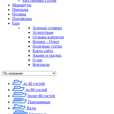
Расстановка столов
Маршруты
Причалы
Поляны
Портфолио
Еще
Зеленые стоянки
Агентствам
Отзывы клиентов
Вопрос - Ответ
Полезные статьи
Карта сайта
Акции и скидки
О нас
Контакты
до 40 гостей
до 80 гостей
более 80 гостей
Панорамные
Яхты