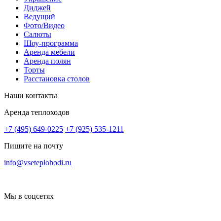
Диджей
Ведущий
Фото/Видео
Салюты
Шоу-программа
Аренда мебели
Аренда полян
Торты
Расстановка столов
Наши контакты
Аренда теплоходов
+7 (495) 649-0225
+7 (925) 535-1211
Пишите на почту
info@vseteplohodi.ru
Мы в соцсетях