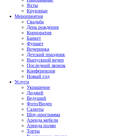
Яхты
Круизные
Мероприятия
Свадьба
День рождения
Корпоратив
Банкет
Фуршет
Вечеринка
Детский праздник
Выпускной вечер
Последний звонок
Конференция
Новый год
Услуги
Украшение
Диджей
Ведущий
Фото/Видео
Салюты
Шоу-программа
Аренда мебели
Аренда полян
Торты