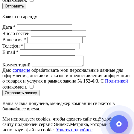
ознакомлен.
Отправить
Заявка на аренду
Дата *
Число гостей
Ваше имя *
Телефон *
E-mail *
Комментарий
Даю
согласие
обрабатывать мои персональные данные для
оформления, доставки заказов и предоставления информации
о товарах и услугах в рамках закона № 152-ФЗ. С
Политикой
ознакомлен.
Отправить заявку
Ваша заявка получена, менеджер компании свяжется в
ближайшее время.
Мы используем cookies, чтобы сделать сайт ещё удобнее. К
сайту подключен сервис Яндекс.Метрика, который также
использует файлы cookie.
Узнать подробнее
.