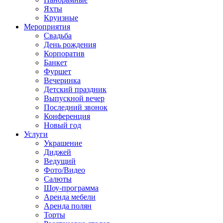
Яхты
Круизные
Мероприятия
Свадьба
День рождения
Корпоратив
Банкет
Фуршет
Вечеринка
Детский праздник
Выпускной вечер
Последний звонок
Конференция
Новый год
Услуги
Украшение
Диджей
Ведущий
Фото/Видео
Салюты
Шоу-программа
Аренда мебели
Аренда полян
Торты