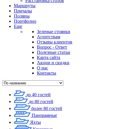
Расстановка столов
Маршруты
Причалы
Поляны
Портфолио
Еще
Зеленые стоянки
Агентствам
Отзывы клиентов
Вопрос - Ответ
Полезные статьи
Карта сайта
Акции и скидки
О нас
Контакты
до 40 гостей
до 80 гостей
более 80 гостей
Панорамные
Яхты