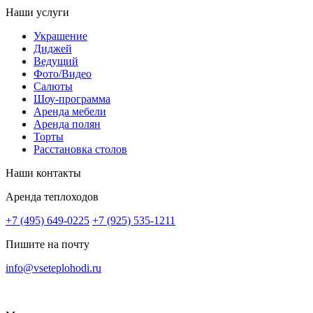
Наши услуги
Украшение
Диджей
Ведущий
Фото/Видео
Салюты
Шоу-программа
Аренда мебели
Аренда полян
Торты
Расстановка столов
Наши контакты
Аренда теплоходов
+7 (495) 649-0225
+7 (925) 535-1211
Пишите на почту
info@vseteplohodi.ru