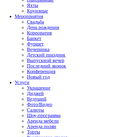
Яхты
Круизные
Мероприятия
Свадьба
День рождения
Корпоратив
Банкет
Фуршет
Вечеринка
Детский праздник
Выпускной вечер
Последний звонок
Конференция
Новый год
Услуги
Украшение
Диджей
Ведущий
Фото/Видео
Салюты
Шоу-программа
Аренда мебели
Аренда полян
Торты