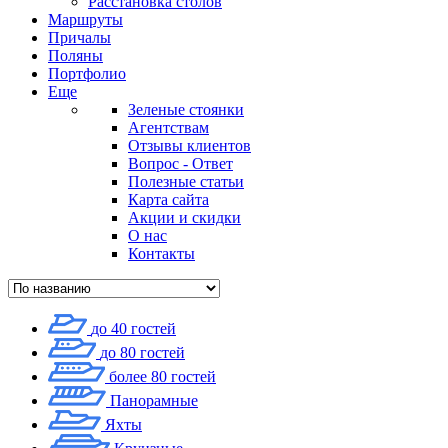
Расстановка столов
Маршруты
Причалы
Поляны
Портфолио
Еще
Зеленые стоянки
Агентствам
Отзывы клиентов
Вопрос - Ответ
Полезные статьи
Карта сайта
Акции и скидки
О нас
Контакты
до 40 гостей
до 80 гостей
более 80 гостей
Панорамные
Яхты