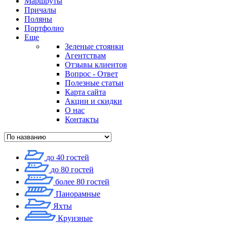
Маршруты
Причалы
Поляны
Портфолио
Еще
Зеленые стоянки
Агентствам
Отзывы клиентов
Вопрос - Ответ
Полезные статьи
Карта сайта
Акции и скидки
О нас
Контакты
до 40 гостей
до 80 гостей
более 80 гостей
Панорамные
Яхты
Круизные