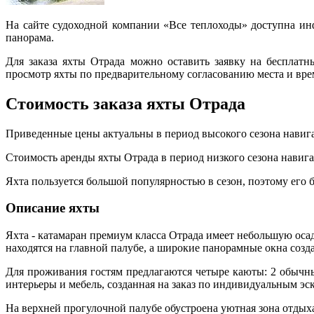
На сайте судоходной компании «Все теплоходы» доступна инф
панорама.
Для заказа яхты Отрада можно оставить заявку на бесплатн
просмотр яхты по предварительному согласованию места и вр
Стоимость заказа яхты Отрада
Приведенные цены актуальны в период высокого сезона навигаци
Стоимость аренды яхты Отрада в период низкого сезона навига
Яхта пользуется большой популярностью в сезон, поэтому его 
Описание яхты
Яхта - катамаран премиум класса Отрада имеет небольшую оса
находятся на главной палубе, а широкие панорамные окна созд
Для проживания гостям предлагаются четыре каюты: 2 обычны
интерьеры и мебель, созданная на заказ по индивидуальным эс
На верхней прогулочной палубе обустроена уютная зона отдых