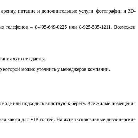
 аренду, питание и дополнительные услуги, фотографии и 3D-
з телефонов – 8-495-649-0225 или 8-925-535-1211. Возможен
ания яхта не сдается.
мер которой можно уточнить у менеджеров компании.
й воде или подходить вплотную к берегу. Все жилые помещения
ая каюта для VIP-гостей. На яхте эксклюзивные дизайнерские