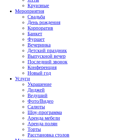
Круизные
Мероприятия
Свадьба
День рождения
Корпоратив
Банкет
Фуршет
Вечеринка
Детский праздник
Выпускной вечер
Последний звонок
Конференция
Новый год
Услуги
Украшение
Диджей
Ведущий
Фото/Видео
Салюты
Шоу-программа
Аренда мебели
Аренда полян
Торты
Расстановка столов