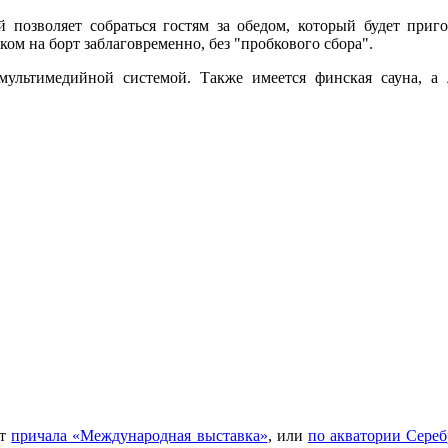
й позволяет собраться гостям за обедом, который будет приг
ом на борт заблаговременно, без "пробкового сбора".
мультимедийной системой. Также имеется финская сауна, а 
от
причала «Международная выставка»
, или
по акватории Сереб