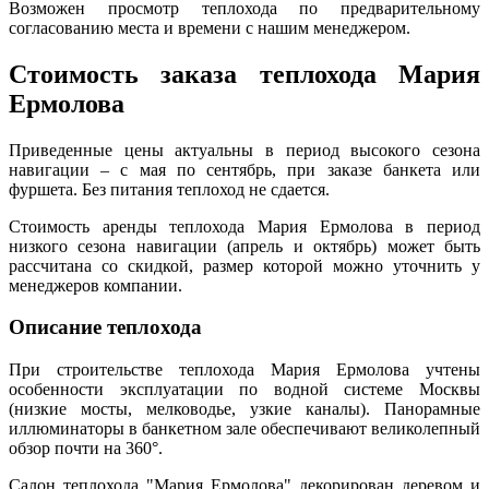
Возможен просмотр теплохода по предварительному
согласованию места и времени с нашим менеджером.
Стоимость заказа теплохода Мария
Ермолова
Приведенные цены актуальны в период высокого сезона
навигации – с мая по сентябрь, при заказе банкета или
фуршета. Без питания теплоход не сдается.
Стоимость аренды теплохода Мария Ермолова в период
низкого сезона навигации (апрель и октябрь) может быть
рассчитана со скидкой, размер которой можно уточнить у
менеджеров компании.
Описание теплохода
При строительстве теплохода Мария Ермолова учтены
особенности эксплуатации по водной системе Москвы
(низкие мосты, мелководье, узкие каналы). Панорамные
иллюминаторы в банкетном зале обеспечивают великолепный
обзор почти на 360°.
Салон теплохода "Мария Ермолова" декорирован деревом и