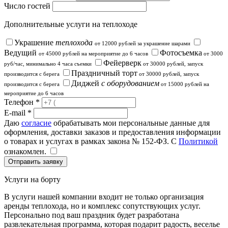
Число гостей
Дополнительные услуги на теплоходе
Украшение
теплохода
от 12000 рублей за украшение шарами
Ведущий
Фотосъемка
от 45000 рублей на мероприятие до 6 часов
от 3000
Фейерверк
руб/час, минимально 4 часа съемки
от 30000 рублей, запуск
Праздничный торт
производится с берега
от 30000 рублей, запуск
Диджей
с оборудованием
производится с берега
от 15000 рублей на
мероприятие до 6 часов
Телефон *
E-mail *
Даю
согласие
обрабатывать мои персональные данные для
оформления, доставки заказов и предоставления информации
о товарах и услугах в рамках закона № 152-ФЗ. С
Политикой
ознакомлен.
Услуги на борту
В услуги нашей компании входит не только организация
аренды теплохода, но и комплекс сопутствующих услуг.
Персонально под ваш праздник будет разработана
развлекательная программа, которая подарит радость, веселье