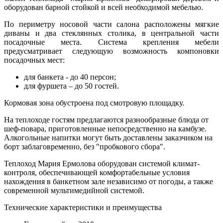
оборудован барной стойкой и всей необходимой мебелью.
По периметру носовой части салона расположены мягкие
диваны и два стеклянных столика, в центральной части
посадочные места. Система крепления мебели
предусматривает следующую возможность компоновки
посадочных мест:
для банкета - до 40 персон;
для фуршета – до 50 гостей.
Кормовая зона обустроена под смотровую площадку.
На теплоходе гостям предлагаются разнообразные блюда от
шеф-повара, приготовленные непосредственно на камбузе.
Алкогольные напитки могут быть доставлены заказчиком на
борт заблаговременно, без "пробкового сбора".
Теплоход Мария Ермолова оборудован системой климат-
контроля, обеспечивающей комфортабельные условия
нахождения в банкетном зале независимо от погоды, а также
современной мультимедийной системой.
Технические характеристики и преимущества