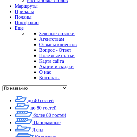
Расстановка столов
Маршруты
Причалы
Поляны
Портфолио
Еще
Зеленые стоянки
Агентствам
Отзывы клиентов
Вопрос - Ответ
Полезные статьи
Карта сайта
Акции и скидки
О нас
Контакты
до 40 гостей
до 80 гостей
более 80 гостей
Панорамные
Яхты