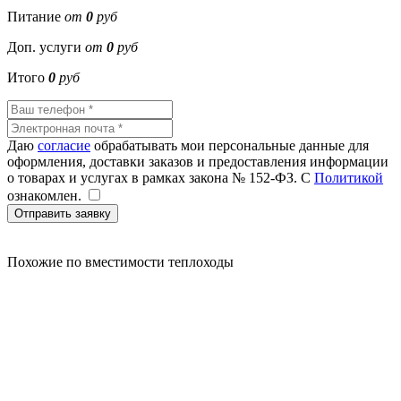
Питание
от
0
руб
Доп. услуги
от
0
руб
Итого
0
руб
Даю
согласие
обрабатывать мои персональные данные для
оформления, доставки заказов и предоставления информации
о товарах и услугах в рамках закона № 152-ФЗ. С
Политикой
ознакомлен.
Отправить заявку
Похожие
по вместимости теплоходы
20000
20000
20000
20000
25000
25000
20000