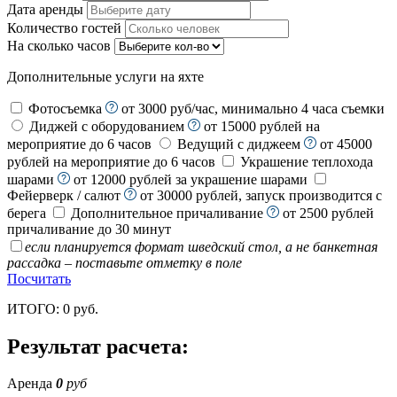
Дата аренды
Количество гостей
На сколько часов
Дополнительные услуги на яхте
Фотосъемка
от 3000 руб/час, минимально 4 часа съемки
Диджей с оборудованием
от 15000 рублей на
мероприятие до 6 часов
Ведущий с диджеем
от 45000
рублей на мероприятие до 6 часов
Украшение теплохода
шарами
от 12000 рублей за украшение шарами
Фейерверк / салют
от 30000 рублей, запуск производится с
берега
Дополнительное причаливание
от 2500 рублей
причаливание до 30 минут
если планируется формат шведский стол, а не банкетная
рассадка – поставьте отметку в поле
Посчитать
ИТОГО:
0
руб.
Результат расчета:
Аренда
0
руб