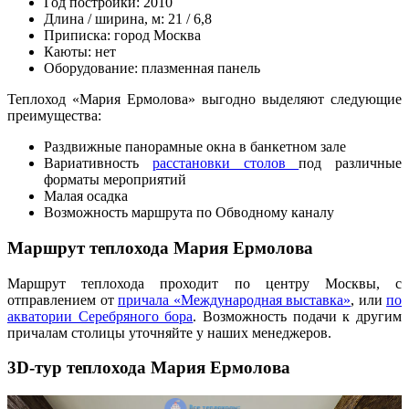
Год постройки: 2010
Длина / ширина, м: 21 / 6,8
Приписка: город Москва
Каюты: нет
Оборудование: плазменная панель
Теплоход «Мария Ермолова» выгодно выделяют следующие
преимущества:
Раздвижные панорамные окна в банкетном зале
Вариативность
расстановки столов
под различные
форматы мероприятий
Малая осадка
Возможность маршрута по Обводному каналу
Маршрут теплохода Мария Ермолова
Маршрут теплохода проходит по центру Москвы, с
отправлением от
причала «Международная выставка»
, или
по
акватории Серебряного бора
. Возможность подачи к другим
причалам столицы уточняйте у наших менеджеров.
3D-тур теплохода Мария Ермолова