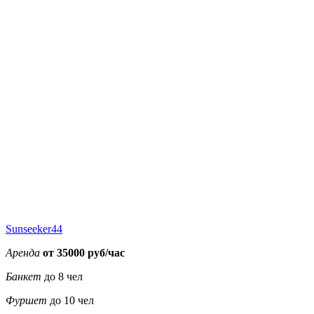
20000
20000
20000
20000
25000
25000
25000
Sunseeker44
Аренда
от 35000 руб/час
Банкет
до 8 чел
Фуршет
до 10 чел