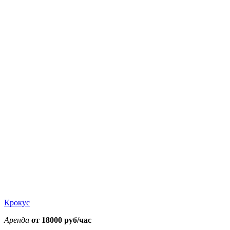
35000
35000
35000
35000
38000
38000
38000
0
0
0
0
0
0
0
Крокус
Аренда
от 18000 руб/час