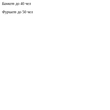
Банкет
до 40 чел
Фуршет
до 50 чел
6900
6900
6900
7900
8900
8900
7900
11000
11000
11000
11000
13000
13000
12000