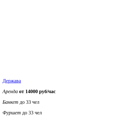
17000
17000
17000
17000
22000
22000
17000
Держава
Аренда
от 14000 руб/час
Банкет
до 33 чел
Фуршет
до 33 чел
3900
3900
3900
3900
5500
5500
3900