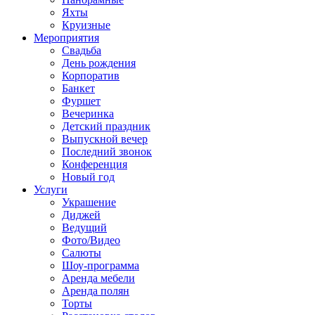
Яхты
Круизные
Мероприятия
Свадьба
День рождения
Корпоратив
Банкет
Фуршет
Вечеринка
Детский праздник
Выпускной вечер
Последний звонок
Конференция
Новый год
Услуги
Украшение
Диджей
Ведущий
Фото/Видео
Салюты
Шоу-программа
Аренда мебели
Аренда полян
Торты