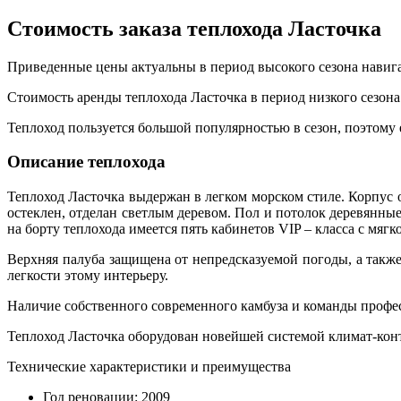
Стоимость заказа теплохода Ласточка
Приведенные цены актуальны в период высокого сезона навигаци
Стоимость аренды теплохода Ласточка в период низкого сезона
Теплоход пользуется большой популярностью в сезон, поэтому
Описание теплохода
Теплоход Ласточка выдержан в легком морском стиле. Корпус о
остеклен, отделан светлым деревом. Пол и потолок деревянные
на борту теплохода имеется пять кабинетов VIP – класса с мя
Верхняя палуба защищена от непредсказуемой погоды, а также
легкости этому интерьеру.
Наличие собственного современного камбуза и команды профес
Теплоход Ласточка оборудован новейшей системой климат-конт
Технические характеристики и преимущества
Год реновации: 2009