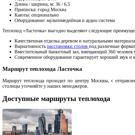
Длина / ширина, м: 36 / 6,5
Приписка: город Москва
Каюты: опционально
Оборудование: мультимедийная и аудио система
Теплоход «Ласточка» выгодно выделяют следующие преимущес
Качественная отделка деревом и натуральными материал
Вариативность
расстановки столов
под различные форма
Вместительный банкетный зал, вмещающий 360 человек в 
Современное оборудование гарантирует хороший звук и 
Маршрут теплохода Ласточка
Маршрут теплохода проходит по центру Москвы, с отправл
столицы уточняйте у наших менеджеров.
Доступные маршруты теплохода