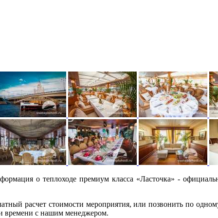
формация о теплоходе премиум класса «Ласточка» - официаль
платный расчет стоимости мероприятия, или позвонить по одному
 и времени с нашим менеджером.