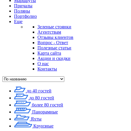
Маршруты
Причалы
Поляны
Портфолио
Еще
Зеленые стоянки
Агентствам
Отзывы клиентов
Вопрос - Ответ
Полезные статьи
Карта сайта
Акции и скидки
О нас
Контакты
до 40 гостей
до 80 гостей
более 80 гостей
Панорамные
Яхты
Круизные