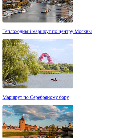
Теплоходный маршрут по центру Москвы
Маршрут по Серебряному бору