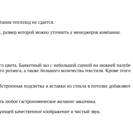
тания теплоход не сдается.
й, размер которой можно уточнить у менеджеров компании.
ого цвета. Банкетный зал с небольшой сценой на нижней палубе
о ротанга, а также большого количества текстиля. Кроме этого
строенная подсветка и вставки из стекла в потолке добавляют
ть любое гастрономическое желание заказчика.
ующей качественное изображение и чистый звук.