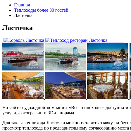
Главная
Теплоходы более 80 гостей
Ласточка
Ласточка
На сайте судоходной компании «Все теплоходы» доступна ин
услуги, фотографии и 3D-панорама.
Для заказа теплохода Ласточка можно оставить заявку на бес
просмотр теплохода по предварительному согласованию места