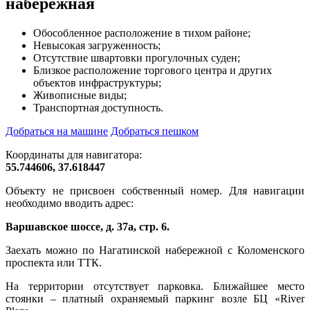
набережная
Обособленное расположение в тихом районе;
Невысокая загруженность;
Отсутствие швартовки прогулочных суден;
Близкое расположение торгового центра и других
объектов инфраструктуры;
Живописные виды;
Транспортная доступность.
Добраться на машине
Добраться пешком
Координаты для навигатора:
55.744606, 37.618447
Объекту не присвоен собственный номер. Для навигации
необходимо вводить адрес:
Варшавское шоссе, д. 37а, стр. 6.
Заехать можно по Нагатинской набережной с Коломенского
проспекта или ТТК.
На территории отсутствует парковка. Ближайшее место
стоянки – платный охраняемый паркинг возле БЦ «River