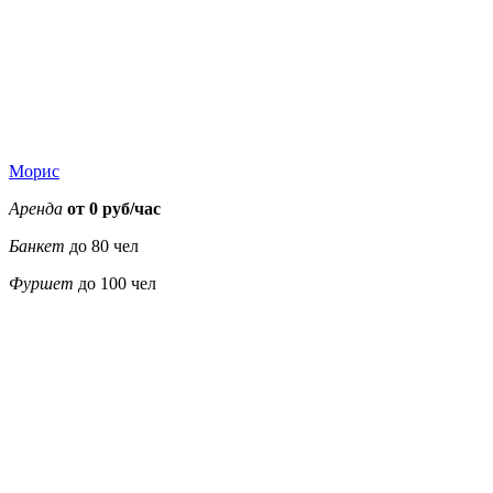
Морис
Аренда
от 0 руб/час
Банкет
до 80 чел
Фуршет
до 100 чел