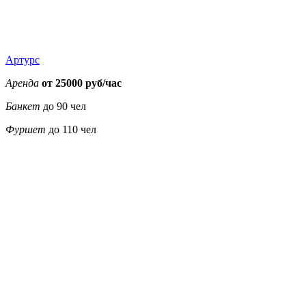
Артурс
Аренда
от 25000 руб/час
Банкет
до 90 чел
Фуршет
до 110 чел