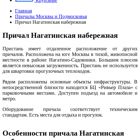
Круизные
Главная
Причалы Москвы и Подмосковья
Причал Нагатинская набережная
Причал Нагатинская набережная
Пристань имеет отдаленное расположение от других
причалов. Расположена на юге Москвы в тихой, живописной
местности в районе Нагатино-Садовники. Большим плюсом
является невысокая загруженность. Пристань не используется
для швартовки прогулочных теплоходов.
Рядом расположены основные объекты инфраструктуры. В
непосредственной близости находится БЦ «Ривьер Плаза» с
парковочными местами. Доступен подъезд на автомобиле и
метро.
Оборудование причала соответствует техническим
стандартам. Есть места для отдыха и прогулок.
55.690532,
37.627856
Особенности причала Нагатинская