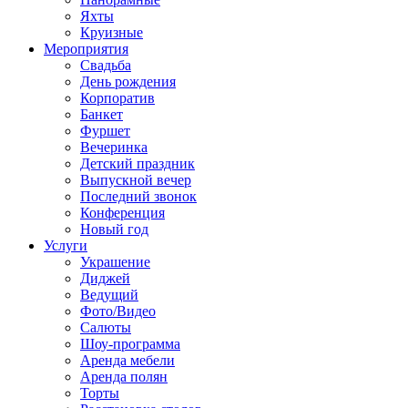
Яхты
Круизные
Мероприятия
Свадьба
День рождения
Корпоратив
Банкет
Фуршет
Вечеринка
Детский праздник
Выпускной вечер
Последний звонок
Конференция
Новый год
Услуги
Украшение
Диджей
Ведущий
Фото/Видео
Салюты
Шоу-программа
Аренда мебели
Аренда полян
Торты