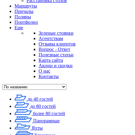
Расстановка столов
Маршруты
Причалы
Поляны
Портфолио
Еще
Зеленые стоянки
Агентствам
Отзывы клиентов
Вопрос - Ответ
Полезные статьи
Карта сайта
Акции и скидки
О нас
Контакты
до 40 гостей
до 80 гостей
более 80 гостей
Панорамные
Яхты