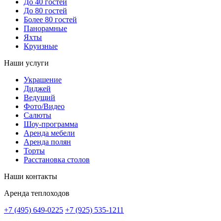
До 40 гостей
До 80 гостей
Более 80 гостей
Панорамные
Яхты
Круизные
Наши услуги
Украшение
Диджей
Ведущий
Фото/Видео
Салюты
Шоу-программа
Аренда мебели
Аренда полян
Торты
Расстановка столов
Наши контакты
Аренда теплоходов
+7 (495) 649-0225
+7 (925) 535-1211