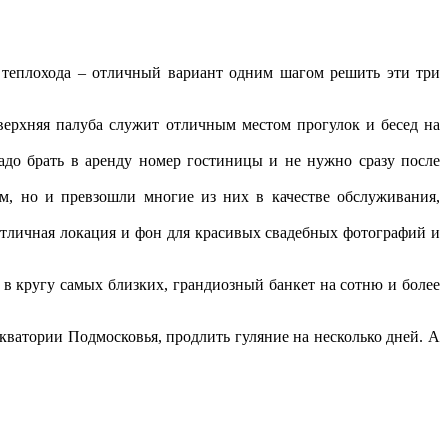
да теплохода – отличный вариант одним шагом решить эти три
верхняя палуба служит отличным местом прогулок и бесед на
адо брать в аренду номер гостиницы и не нужно сразу после
м, но и превзошли многие из них в качестве обслуживания,
отличная локация и фон для красивых свадебных фотографий и
в кругу самых близких, грандиозный банкет на сотню и более
ватории Подмосковья, продлить гуляние на несколько дней. А