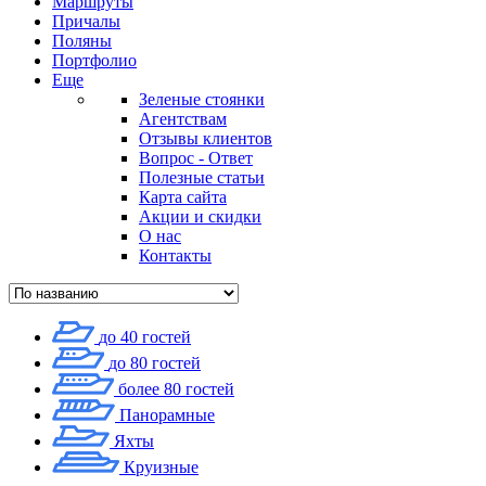
Маршруты
Причалы
Поляны
Портфолио
Еще
Зеленые стоянки
Агентствам
Отзывы клиентов
Вопрос - Ответ
Полезные статьи
Карта сайта
Акции и скидки
О нас
Контакты
до 40 гостей
до 80 гостей
более 80 гостей
Панорамные
Яхты
Круизные