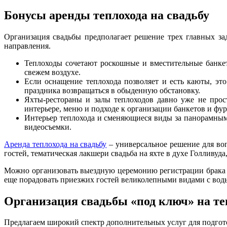
Бонусы аренды теплохода на свадьбу
Организация свадьбы предполагает решение трех главных зад
направления.
Теплоходы сочетают роскошные и вместительные банкет
свежем воздухе.
Если оснащение теплохода позволяет и есть каюты, эт
праздника возвращаться в обыденную обстановку.
Яхты-рестораны и залы теплоходов давно уже не прос
интерьере, меню и подходе к организации банкетов и фу
Интерьер теплохода и сменяющиеся виды за панорамным
видеосъемки.
Аренда теплохода на свадьбу
– универсальное решение для воп
гостей, тематическая лакшери свадьба на яхте в духе Голливуд
Можно организовать выездную церемонию регистрации брака н
еще порадовать приезжих гостей великолепными видами с воды
Организация свадьбы «под ключ» на те
Предлагаем широкий спектр дополнительных услуг для подгот