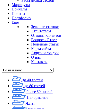
Расстановка столов
Маршруты
Причалы
Поляны
Портфолио
Еще
Зеленые стоянки
Агентствам
Отзывы клиентов
Вопрос - Ответ
Полезные статьи
Карта сайта
Акции и скидки
О нас
Контакты
до 40 гостей
до 80 гостей
более 80 гостей
Панорамные
Яхты