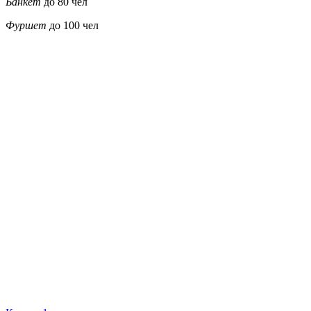
Банкет
до 80 чел
Фуршет
до 100 чел