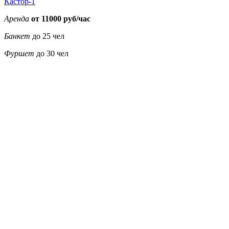
Кастор-1
Аренда
от 11000 руб/час
Банкет
до 25 чел
Фуршет
до 30 чел