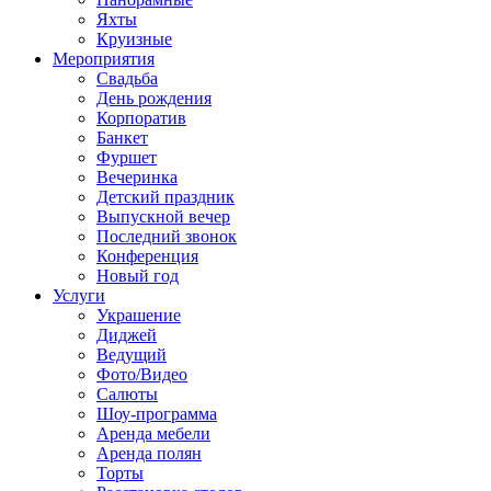
Яхты
Круизные
Мероприятия
Свадьба
День рождения
Корпоратив
Банкет
Фуршет
Вечеринка
Детский праздник
Выпускной вечер
Последний звонок
Конференция
Новый год
Услуги
Украшение
Диджей
Ведущий
Фото/Видео
Салюты
Шоу-программа
Аренда мебели
Аренда полян
Торты