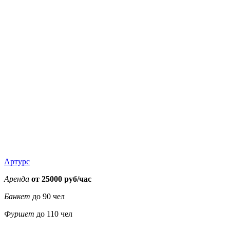
Артурс
Аренда
от 25000 руб/час
Банкет
до 90 чел
Фуршет
до 110 чел