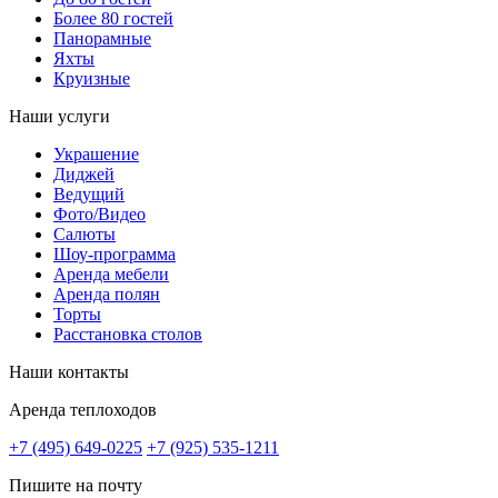
Более 80 гостей
Панорамные
Яхты
Круизные
Наши услуги
Украшение
Диджей
Ведущий
Фото/Видео
Салюты
Шоу-программа
Аренда мебели
Аренда полян
Торты
Расстановка столов
Наши контакты
Аренда теплоходов
+7 (495) 649-0225
+7 (925) 535-1211
Пишите на почту